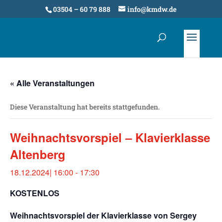
03504 – 60 79 888
info@kmdw.de
« Alle Veranstaltungen
Diese Veranstaltung hat bereits stattgefunden.
Weihnachtsvorspiel – Klavierklasse
Altenberg
18.12.2024| 16:00
-
17:30
KOSTENLOS
Weihnachtsvorspiel der Klavierklasse von Sergey