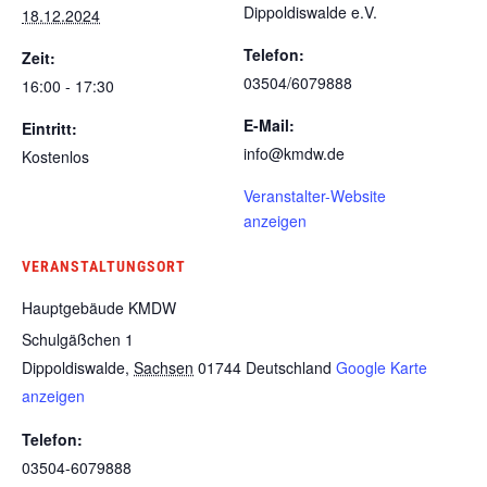
Dippoldiswalde e.V.
18.12.2024
Telefon:
Zeit:
03504/6079888
16:00 - 17:30
E-Mail:
Eintritt:
info@kmdw.de
Kostenlos
Veranstalter-Website
anzeigen
VERANSTALTUNGSORT
Hauptgebäude KMDW
Schulgäßchen 1
Dippoldiswalde
,
Sachsen
01744
Deutschland
Google Karte
anzeigen
Telefon:
03504-6079888