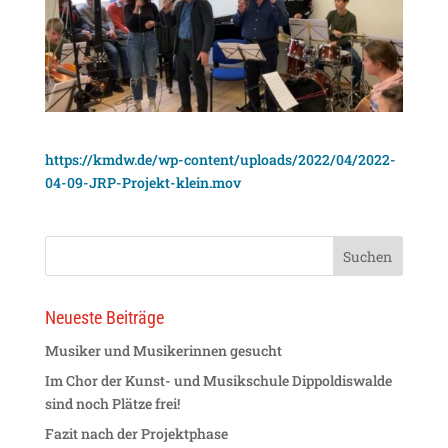
https://kmdw.de/wp-content/uploads/2022/04/2022-
04-09-JRP-Projekt-klein.mov
Neueste Beiträge
Musiker und Musikerinnen gesucht
Im Chor der Kunst- und Musikschule Dippoldiswalde
sind noch Plätze frei!
Fazit nach der Projektphase