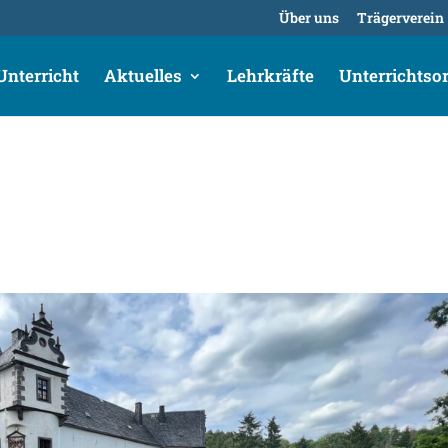
Über uns
Trägerverein
Unterricht
Aktuelles
Lehrkräfte
Unterrichtsor