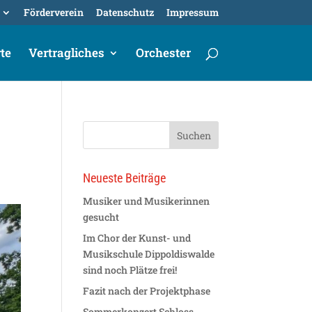
Förderverein
Datenschutz
Impressum
te
Vertragliches
Orchester
Neueste Beiträge
Musiker und Musikerinnen
gesucht
Im Chor der Kunst- und
Musikschule Dippoldiswalde
sind noch Plätze frei!
Fazit nach der Projektphase
Sommerkonzert Schloss